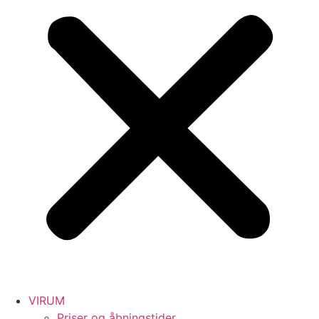
VIRUM
Priser og åbningstider