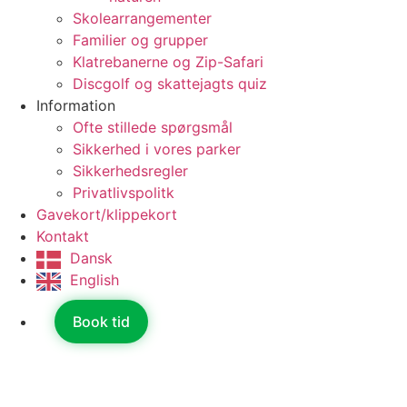
Skolearrangementer
Familier og grupper
Klatrebanerne og Zip-Safari
Discgolf og skattejagts quiz
Information
Ofte stillede spørgsmål
Sikkerhed i vores parker
Sikkerhedsregler
Privatlivspolitk
Gavekort/klippekort
Kontakt
Dansk
English
Book tid