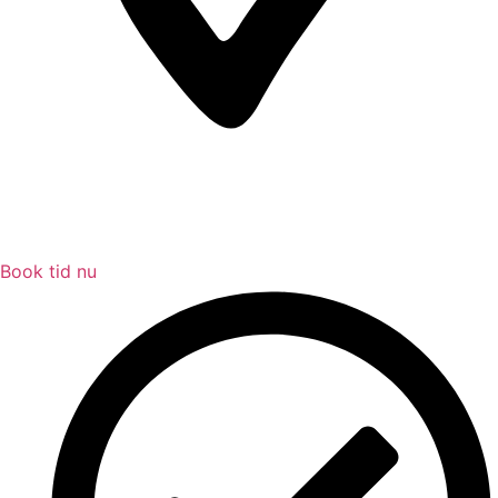
Book tid nu