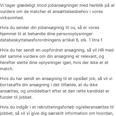
Vi tager glædeligt imod jobansøgninger med henblik på at
vurdere om de matcher et ansættelsesbehov i vores
virksomhed.
Hvis du sender din jobansøgning til os, så er vores
hjemmel til at behandle dine personoplysninger
databeskyttelsesforordningens artikel 6, stk. 1 litra f.
Hvis du har sendt en uopfordret ansøgning, så vil HR med
det samme vurdere om din ansøgning er relevant, og
herefter slette dine oplysninger igen, hvis der ikke er et
match.
Hvis du har sendt en ansøgning til et opslået job, så vil vi
bortskaffe din ansøgning i det tilfælde, at du ikke
ansættes, og umiddelbart efter at den rette kandidat er
fundet til jobbet.
Hvis du indgår i et rekrutteringsforløb og/elleransættes til
jobbet, så vil vi give dig særskilt information om hvordan,