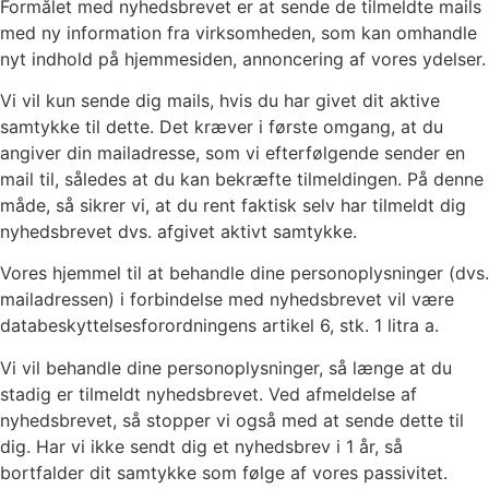
Formålet med nyhedsbrevet er at sende de tilmeldte mails
med ny information fra virksomheden, som kan omhandle
nyt indhold på hjemmesiden, annoncering af vores ydelser.
Vi vil kun sende dig mails, hvis du har givet dit aktive
samtykke til dette. Det kræver i første omgang, at du
angiver din mailadresse, som vi efterfølgende sender en
mail til, således at du kan bekræfte tilmeldingen. På denne
måde, så sikrer vi, at du rent faktisk selv har tilmeldt dig
nyhedsbrevet dvs. afgivet aktivt samtykke.
Vores hjemmel til at behandle dine personoplysninger (dvs.
mailadressen) i forbindelse med nyhedsbrevet vil være
databeskyttelsesforordningens artikel 6, stk. 1 litra a.
Vi vil behandle dine personoplysninger, så længe at du
stadig er tilmeldt nyhedsbrevet. Ved afmeldelse af
nyhedsbrevet, så stopper vi også med at sende dette til
dig. Har vi ikke sendt dig et nyhedsbrev i 1 år, så
bortfalder dit samtykke som følge af vores passivitet.