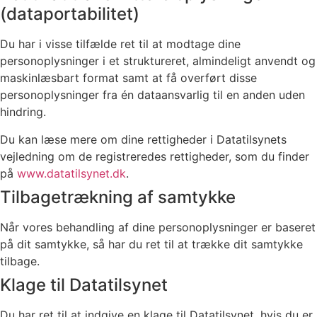
(dataportabilitet)
Du har i visse tilfælde ret til at modtage dine
personoplysninger i et struktureret, almindeligt anvendt og
maskinlæsbart format samt at få overført disse
personoplysninger fra én dataansvarlig til en anden uden
hindring.
Du kan læse mere om dine rettigheder i Datatilsynets
vejledning om de registreredes rettigheder, som du finder
på
www.datatilsynet.dk
.
Tilbagetrækning af samtykke
Når vores behandling af dine personoplysninger er baseret
på dit samtykke, så har du ret til at trække dit samtykke
tilbage.
Klage til Datatilsynet
Du har ret til at indgive en klage til Datatilsynet, hvis du er