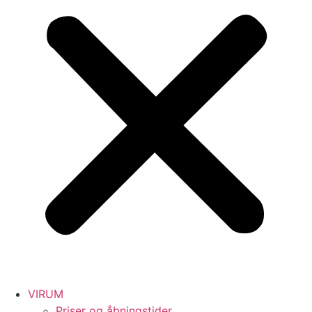
VIRUM
Priser og åbningstider