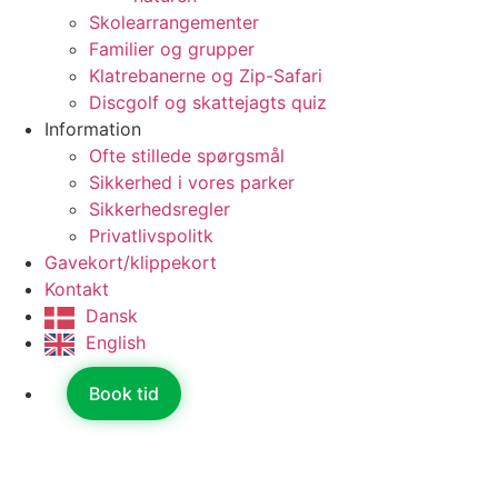
Skolearrangementer
Familier og grupper
Klatrebanerne og Zip-Safari
Discgolf og skattejagts quiz
Information
Ofte stillede spørgsmål
Sikkerhed i vores parker
Sikkerhedsregler
Privatlivspolitk
Gavekort/klippekort
Kontakt
Dansk
English
Book tid