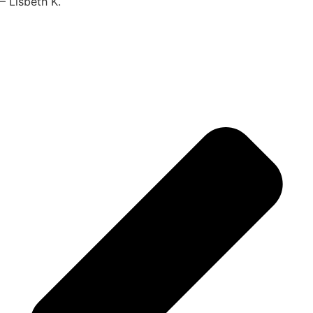
– Lisbeth K.