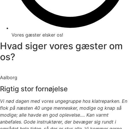
Vores gæster elsker os!
Hvad siger vores gæster om
os?
Aalborg
Rigtig stor fornøjelse
Vi nød dagen med vores ungegruppe hos klatreparken. En
flok på næsten 40 unge mennesker, modige og knap så
modige; alle havde en god oplevelse…. Kan varmt
anbefales. Gode instruktører, der bevæger sig rundt i
området hele tiden, så der er styr alle. Vi kommer gerne