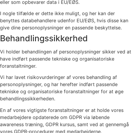
eller som opbevarer data i EU/EØS.
I nogle tilfælde er dette ikke muligt, og her kan der
benyttes databehandlere udenfor EU/EØS, hvis disse kan
give dine personoplysninger en passende beskyttelse.
Behandlingssikkerhed
Vi holder behandlingen af personoplysninger sikker ved at
have indført passende tekniske og organisatoriske
foranstaltninger.
Vi har lavet risikovurderinger af vores behandling af
personoplysninger, og har herefter indført passende
tekniske og organisatoriske foranstaltninger for at øge
behandlingssikkerheden.
En af vores vigtigste foranstaltninger er at holde vores
medarbejdere opdaterede om GDPR via løbende
awareness træning, GDPR kursus, samt ved at gennemgå
vores GDPR-procedurer med medarbejderne.