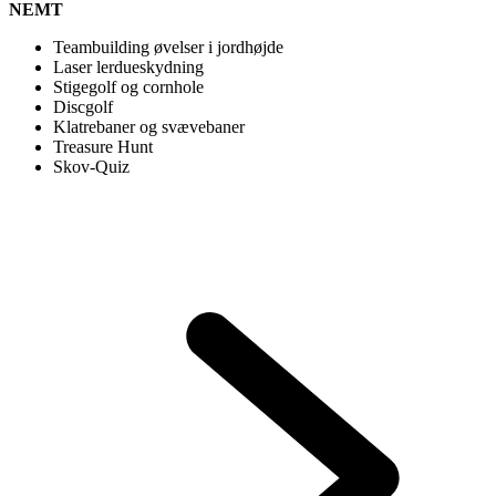
NEMT
Teambuilding øvelser i jordhøjde
Laser lerdueskydning
Stigegolf og cornhole
Discgolf
Klatrebaner og svævebaner
Treasure Hunt
Skov-Quiz