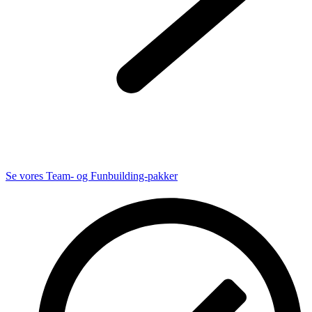
Se vores Team- og Funbuilding-pakker