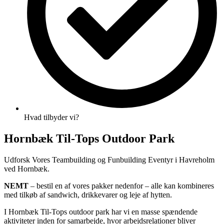
Hvad tilbyder vi?
Hornbæk Til-Tops Outdoor Park
Udforsk Vores Teambuilding og Funbuilding Eventyr i Havreholm
ved Hornbæk.
NEMT
– bestil en af vores pakker nedenfor – alle kan kombineres
med tilkøb af sandwich, drikkevarer og leje af hytten.
I Hornbæk Til-Tops outdoor park har vi en masse spændende
aktiviteter inden for samarbejde, hvor arbejdsrelationer bliver