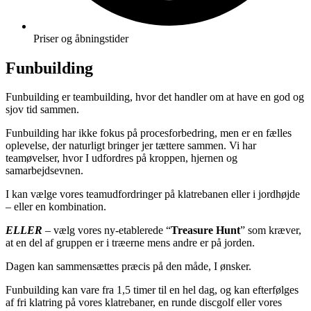
Priser og åbningstider
Funbuilding
Funbuilding er teambuilding, hvor det handler om at have en god og
sjov tid sammen.
Funbuilding har ikke fokus på procesforbedring, men er en fælles
oplevelse, der naturligt bringer jer tættere sammen. Vi har
teamøvelser, hvor I udfordres på kroppen, hjernen og
samarbejdsevnen.
I kan vælge vores teamudfordringer på klatrebanen eller i jordhøjde
– eller en kombination.
ELLER
– vælg vores ny-etablerede “
Treasure Hunt
” som kræver,
at en del af gruppen er i træerne mens andre er på jorden.
Dagen kan sammensættes præcis på den måde, I ønsker.
Funbuilding kan vare fra 1,5 timer til en hel dag, og kan efterfølges
af fri klatring på vores klatrebaner, en runde discgolf eller vores