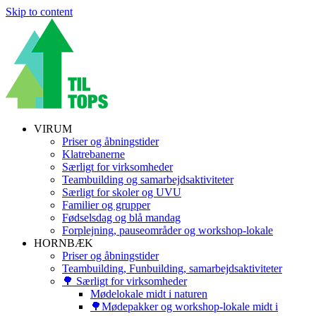
Skip to content
VIRUM
Priser og åbningstider
Klatrebanerne
Særligt for virksomheder
Teambuilding og samarbejdsaktiviteter
Særligt for skoler og UVU
Familier og grupper
Fødselsdag og blå mandag
Forplejning, pauseområder og workshop-lokale
HORNBÆK
Priser og åbningstider
Teambuilding, Funbuilding, samarbejdsaktiviteter
🌳 Særligt for virksomheder
Mødelokale midt i naturen
🌳Mødepakker og workshop-lokale midt i