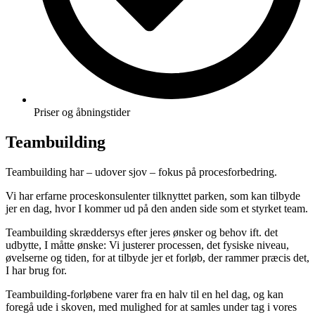
Priser og åbningstider
Teambuilding
Teambuilding har – udover sjov – fokus på procesforbedring.
Vi har erfarne proceskonsulenter tilknyttet parken, som kan tilbyde
jer en dag, hvor I kommer ud på den anden side som et styrket team.
Teambuilding skræddersys efter jeres ønsker og behov ift. det
udbytte, I måtte ønske: Vi justerer processen, det fysiske niveau,
øvelserne og tiden, for at tilbyde jer et forløb, der rammer præcis det,
I har brug for.
Teambuilding-forløbene varer fra en halv til en hel dag, og kan
foregå ude i skoven, med mulighed for at samles under tag i vores