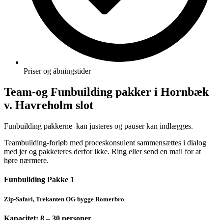
Priser og åbningstider
Team-og Funbuilding pakker i Hornbæk
v. Havreholm slot
Funbuilding pakkerne kan justeres og pauser kan indlægges.
Teambuilding-forløb med proceskonsulent sammensættes i dialog
med jer og pakketeres derfor ikke. Ring eller send en mail for at
høre nærmere.
Funbuilding Pakke 1
Zip-Safari, Trekanten OG bygge Romerbro
Kapacitet: 8 – 30 personer