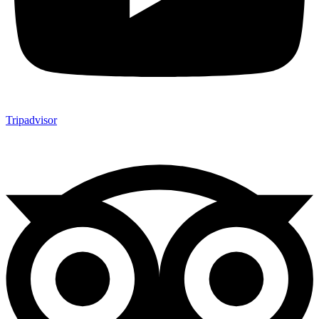
Tripadvisor