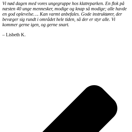
Vi nød dagen med vores ungegruppe hos klatreparken. En flok på
næsten 40 unge mennesker, modige og knap så modige; alle havde
en god oplevelse…. Kan varmt anbefales. Gode instruktører, der
bevæger sig rundt i området hele tiden, så der er styr alle. Vi
kommer gerne igen, og gerne snart.
– Lisbeth K.