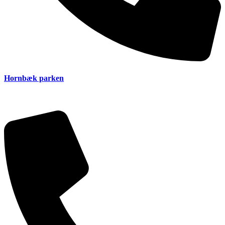
Hornbæk parken
+45 21 17 37 43