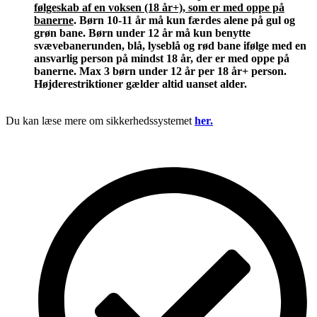
følgeskab af en voksen (18 år+), som er med oppe på
banerne
. Børn 10-11 år må kun færdes alene på gul og
grøn bane. Børn under 12 år må kun benytte
svævebanerunden, blå, lyseblå og rød bane ifølge med en
ansvarlig person på mindst 18 år, der er med oppe på
banerne. Max 3 børn under 12 år per 18 år+ person.
Højderestriktioner gælder altid uanset alder.
Du kan læse mere om sikkerhedssystemet
her.