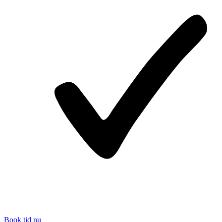
Book tid nu