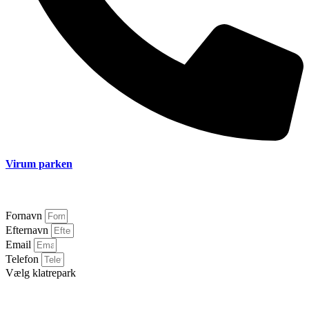
Virum parken
+45 26 18 82 35
Fornavn
Efternavn
Email
Telefon
Vælg klatrepark