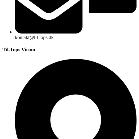
kontakt@til-tops.dk
Til-Tops Virum