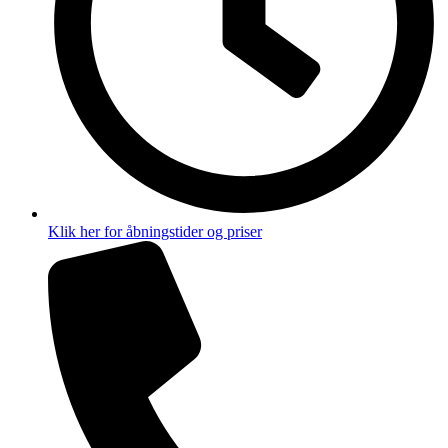
Klik her for åbningstider og priser