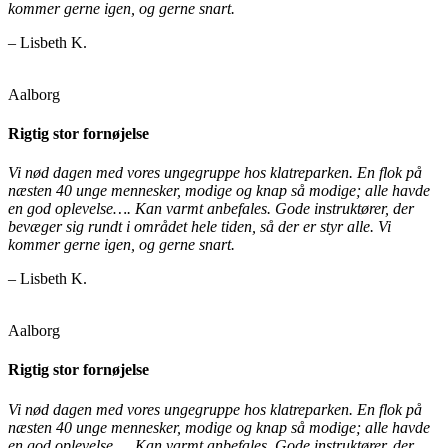
kommer gerne igen, og gerne snart.
– Lisbeth K.
Aalborg
Rigtig stor fornøjelse
Vi nød dagen med vores ungegruppe hos klatreparken. En flok på
næsten 40 unge mennesker, modige og knap så modige; alle havde
en god oplevelse…. Kan varmt anbefales. Gode instruktører, der
bevæger sig rundt i området hele tiden, så der er styr alle. Vi
kommer gerne igen, og gerne snart.
– Lisbeth K.
Aalborg
Rigtig stor fornøjelse
Vi nød dagen med vores ungegruppe hos klatreparken. En flok på
næsten 40 unge mennesker, modige og knap så modige; alle havde
en god oplevelse…. Kan varmt anbefales. Gode instruktører, der