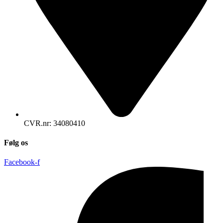
CVR.nr: 34080410
Følg os
Facebook-f